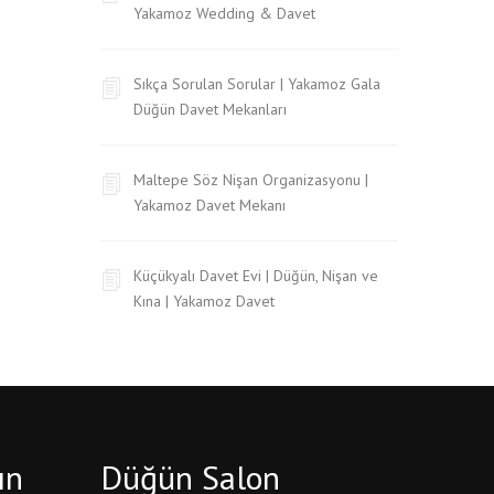
Yakamoz Wedding & Davet
Sıkça Sorulan Sorular | Yakamoz Gala
Düğün Davet Mekanları
Maltepe Söz Nişan Organizasyonu |
Yakamoz Davet Mekanı
Küçükyalı Davet Evi | Düğün, Nişan ve
Kına | Yakamoz Davet
ın
Düğün Salon