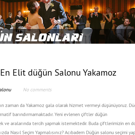
 En Elit düğün Salonu Yakamoz
alonu
No comments
kın zaman da Yakamoz gala olarak hizmet vermeyi düşünüyoruz. D
rnatif barındırmamaktadır. Yeni evlenen çiftler düğün
k ve aralarında tercih yapmak istemektedir. Buda çiftlerimizin en d
rınızda Nasıl Seçim Yapmalısınız? Acıbadem Düğün salonu seçimi ya