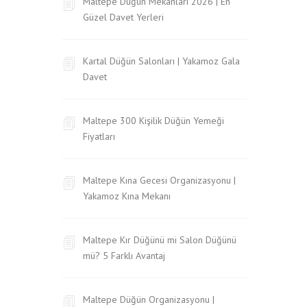
Maltepe Düğün Mekanları 2026 | En
Güzel Davet Yerleri
Kartal Düğün Salonları | Yakamoz Gala
Davet
Maltepe 300 Kişilik Düğün Yemeği
Fiyatları
Maltepe Kına Gecesi Organizasyonu |
Yakamoz Kına Mekanı
Maltepe Kır Düğünü mi Salon Düğünü
mü? 5 Farklı Avantaj
Maltepe Düğün Organizasyonu |