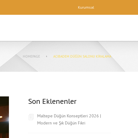
Kurumsal
HOMEPAGE
ACIBADEM DÜĞÜN SALONU KIRALAMA
Son Eklenenler
Maltepe Düğün Konseptleri 2026 |
Modern ve Şık Düğün Fikri