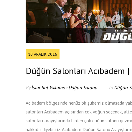
10 ARALIK 2016
Düğün Salonları Acıbadem |
By
İstanbul Yakamoz Düğün Salonu
In
Düğün S
Acıbadem bölgesinde henüz bir şubemiz olmasada ya
salonları Acıbadem açısından çok yoğun seçenek, alte
salonları arayışlarında birden çok düğün salonu gezme
hakkıdır diyebiliriz. Acıbadem Düğün Salonu Arayışla