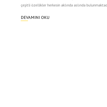
çeşitli özellikler herkesin aklında aslında bulunmaktad
DEVAMINI OKU