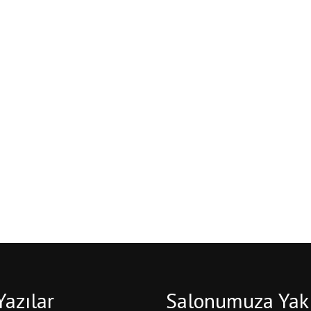
Yazılar
Salonumuza Yak