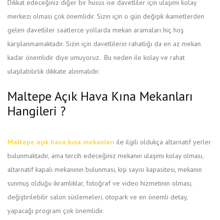
Dikkat edeceğiniz diğer bir husus ise davetliler için ulaşımı kolay
merkezi olması çok önemlidir. Sizin için o gün değişik ikametlerden
gelen davetliler saatlerce yollarda mekan aramaları hiç hoş
karşılanmamaktadır. Sizin için davetlilerin rahatlığı da en az mekan
kadar önemlidir diye umuyoruz. Bu neden ile kolay ve rahat
ulaşılabilirlik dikkate alınmalıdır.
Maltepe Açık Hava Kına Mekanları
Hangileri ?
Maltepe açık hava kına mekanları
ile ilgili oldukça altarnatif yerler
bulunmaktadır, ama tercih edeceğiniz mekanın ulaşımı kolay olması,
altarnatif kapalı mekanının bulunması, kişi sayısı kapasitesi, mekanın
sunmuş olduğu ikramlıklar, fotoğraf ve video hizmetinin olması,
değiştirilebilir salon süslemeleri, otopark ve en önemli detay,
yapacağı program çok önemlidir.