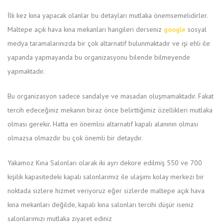
İlk kez kına yapacak olanlar bu detayları mutlaka önemsemelidirler.
Maltepe açık hava kına mekanları hangileri derseniz
google
sosyal
medya taramalarınızda bir çok altarnatif bulunmaktadır ve işi ehli ile
yapanda yapmayanda bu organizasyonu bilende bilmeyende
yapmaktadır.
Bu organizasyon sadece sandalye ve masadan oluşmamaktadır. Fakat
tercih edeceğiniz mekanın biraz önce belirttiğimiz özellikleri mutlaka
olması gerekir. Hatta en önemlisi altarnatif kapalı alanının olması
olmazsa olmazdır bu çok önemli bir detaydır.
Yakamoz Kına Salonları olarak iki ayrı dekore edilmiş 550 ve 700
kişilik kapasitedeki kapalı salonlarımız ile ulaşımı kolay merkezi bir
noktada sizlere hizmet veriyoruz eğer sizlerde maltepe açık hava
kına mekanları değilde, kapalı kına salonları tercihi düşür iseniz
salonlarımızı mutlaka ziyaret ediniz