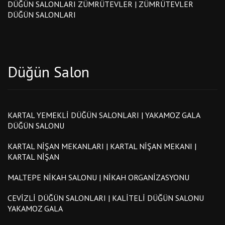
DÜĞÜN SALONLARI ZÜMRÜTEVLER | ZÜMRÜTEVLER
DÜĞÜN SALONLARI
Düğün Salon
KARTAL YEMEKLI DÜĞÜN SALONLARI | YAKAMOZ GALA
DÜĞÜN SALONU
KARTAL NIŞAN MEKANLARI | KARTAL NIŞAN MEKANI |
KARTAL NIŞAN
MALTEPE NIKAH SALONU | NIKAH ORGANIZASYONU
CEVIZLI DÜĞÜN SALONLARI | KALITELI DÜĞÜN SALONU
YAKAMOZ GALA