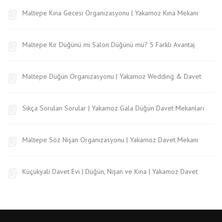
Maltepe Kına Gecesi Organizasyonu | Yakamoz Kına Mekanı
Maltepe Kır Düğünü mi Salon Düğünü mü? 5 Farklı Avantaj
Maltepe Düğün Organizasyonu | Yakamoz Wedding & Davet
Sıkça Sorulan Sorular | Yakamoz Gala Düğün Davet Mekanları
Maltepe Söz Nişan Organizasyonu | Yakamoz Davet Mekanı
Küçükyalı Davet Evi | Düğün, Nişan ve Kına | Yakamoz Davet