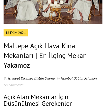
18 EKIM 2021
Maltepe Açık Hava Kına
Mekanları | En İlginç Mekan
Yakamoz
By
İstanbul Yakamoz Düğün Salonu
In
İstanbul Düğün Salonları
No comments
Açık Alan Mekanlar İçin
Düşünülmesi Gerekenler