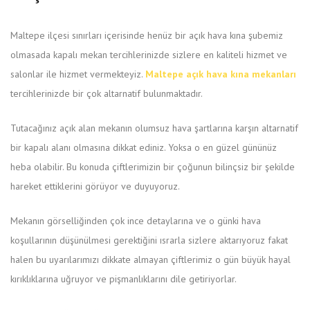
Maltepe ilçesi sınırları içerisinde henüz bir açık hava kına şubemiz
olmasada kapalı mekan tercihlerinizde sizlere en kaliteli hizmet ve
salonlar ile hizmet vermekteyiz.
Maltepe açık hava kına mekanları
tercihlerinizde bir çok altarnatif bulunmaktadır.
Tutacağınız açık alan mekanın olumsuz hava şartlarına karşın altarnatif
bir kapalı alanı olmasına dikkat ediniz. Yoksa o en güzel gününüz
heba olabilir. Bu konuda çiftlerimizin bir çoğunun bilinçsiz bir şekilde
hareket ettiklerini görüyor ve duyuyoruz.
Mekanın görselliğinden çok ince detaylarına ve o günki hava
koşullarının düşünülmesi gerektiğini ısrarla sizlere aktarıyoruz fakat
halen bu uyarılarımızı dikkate almayan çiftlerimiz o gün büyük hayal
kırıklıklarına uğruyor ve pişmanlıklarını dile getiriyorlar.