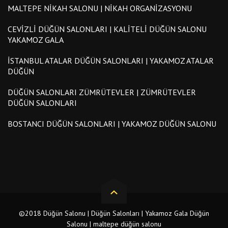
MALTEPE NIKAH SALONU | NIKAH ORGANIZASYONU
CEVIZLI DÜĞÜN SALONLARI | KALITELI DÜĞÜN SALONU
YAKAMOZ GALA
İSTANBUL ATALAR DÜĞÜN SALONLARI | YAKAMOZ ATALAR
DÜĞÜN
DÜĞÜN SALONLARI ZÜMRÜTEVLER | ZÜMRÜTEVLER
DÜĞÜN SALONLARI
BOSTANCI DÜĞÜN SALONLARI | YAKAMOZ DÜĞÜN SALONU
©2018 Düğün Salonu | Düğün Salonları | Yakamoz Gala Düğün
Salonu | maltepe düğün salonu