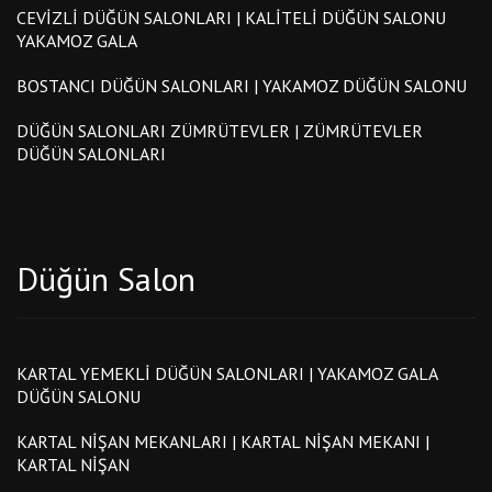
CEVIZLI DÜĞÜN SALONLARI | KALITELI DÜĞÜN SALONU
YAKAMOZ GALA
BOSTANCI DÜĞÜN SALONLARI | YAKAMOZ DÜĞÜN SALONU
DÜĞÜN SALONLARI ZÜMRÜTEVLER | ZÜMRÜTEVLER
DÜĞÜN SALONLARI
Düğün Salon
KARTAL YEMEKLI DÜĞÜN SALONLARI | YAKAMOZ GALA
DÜĞÜN SALONU
KARTAL NIŞAN MEKANLARI | KARTAL NIŞAN MEKANI |
KARTAL NIŞAN