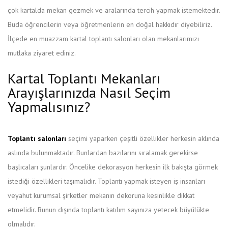
çok kartalda mekan gezmek ve aralarında tercih yapmak istemektedir.
Buda öğrencilerin veya öğretmenlerin en doğal hakkıdır diyebiliriz.
İlçede en muazzam kartal toplantı salonları olan mekanlarımızı
mutlaka ziyaret ediniz.
Kartal Toplantı Mekanları
Arayışlarınızda Nasıl Seçim
Yapmalısınız?
Toplantı salonları
seçimi yaparken çeşitli özellikler herkesin aklında
aslında bulunmaktadır. Bunlardan bazılarını sıralamak gerekirse
başlıcaları şunlardır. Öncelike dekorasyon herkesin ilk bakışta görmek
istediği özellikleri taşımalıdır. Toplantı yapmak isteyen iş insanları
veyahut kurumsal şirketler mekanın dekoruna kesinlikle dikkat
etmelidir. Bunun dışında toplantı katılım sayınıza yetecek büyülükte
olmalıdır.