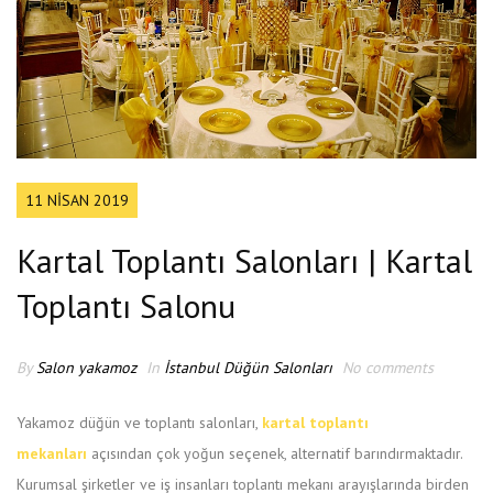
11 NISAN 2019
Kartal Toplantı Salonları | Kartal
Toplantı Salonu
By
Salon yakamoz
In
İstanbul Düğün Salonları
No comments
Yakamoz düğün ve toplantı salonları,
kartal toplantı
mekanları
açısından çok yoğun seçenek, alternatif barındırmaktadır.
Kurumsal şirketler ve iş insanları toplantı mekanı arayışlarında birden