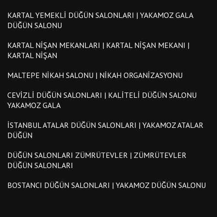
KARTAL YEMEKLI DÜĞÜN SALONLARI | YAKAMOZ GALA
DÜĞÜN SALONU
KARTAL NIŞAN MEKANLARI | KARTAL NIŞAN MEKANI |
KARTAL NIŞAN
MALTEPE NIKAH SALONU | NIKAH ORGANIZASYONU
CEVIZLI DÜĞÜN SALONLARI | KALITELI DÜĞÜN SALONU
YAKAMOZ GALA
İSTANBUL ATALAR DÜĞÜN SALONLARI | YAKAMOZ ATALAR
DÜĞÜN
DÜĞÜN SALONLARI ZÜMRÜTEVLER | ZÜMRÜTEVLER
DÜĞÜN SALONLARI
BOSTANCI DÜĞÜN SALONLARI | YAKAMOZ DÜĞÜN SALONU