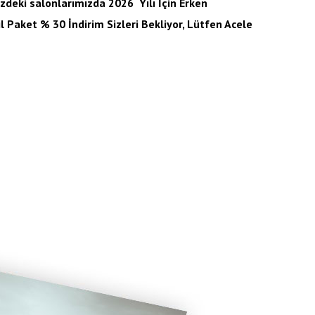
nizdeki salonlarımızda 2026 Yılı İçin Erken
 Paket % 30 İndirim Sizleri Bekliyor, Lütfen Acele