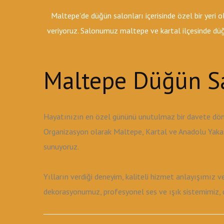
Maltepe'de düğün salonları içerisinde özel bir yeri
veriyoruz. Salonumuz maltepe ve kartal ilçesinde düğü
Maltepe Düğün Sa
Hayatınızın en özel gününü unutulmaz bir davete dön
Organizasyon olarak Maltepe, Kartal ve Anadolu Yakası
sunuyoruz.
Yılların verdiği deneyim, kaliteli hizmet anlayışımız 
dekorasyonumuz, profesyonel ses ve ışık sistemimiz, de