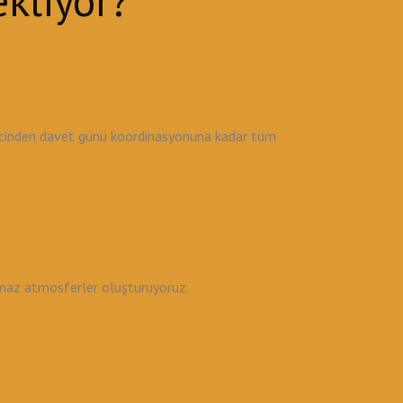
kliyor?
recinden davet günü koordinasyonuna kadar tüm
lmaz atmosferler oluşturuyoruz.