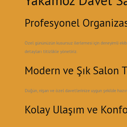
Yakamoz Davet Sal
Profesyonel Organiza
Özel gününüzün kusursuz ilerlemesi için deneyimli ek
detayları titizlikle yönetiriz.
Modern ve Şık Salon T
Düğün, nişan ve özel davetlerinize uygun şekilde haz
Kolay Ulaşım ve Konfo