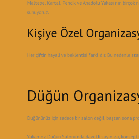
Maltepe, Kartal, Pendik ve Anadolu Yakası'nın birçok 
sunuyoruz.
Kişiye Özel Organiza
Her çiftin hayali ve beklentisi farklıdır. Bu nedenle s
Düğün Organizas
Düğününüz için sadece bir salon değil, baştan sona pr
Yakamoz Düğün Salonu'nda davetli sayınıza, konseptini