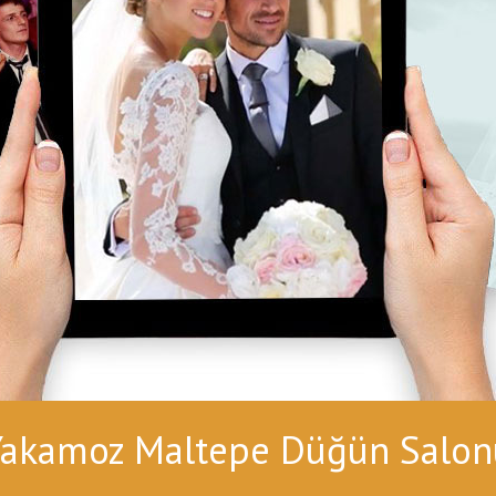
Yakamoz Maltepe Düğün Salon