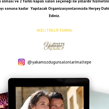
 olması ve 2 farklı kapalı salon seçeneği ile yıllardır hizmeti
ayı sonuna kadar
Yapılacak Organizasyonlarınızda Herşey Dahil
Ediniz.
HIZLI TEKLİF FORMU
@yakamozdugunsalonlarimaltepe