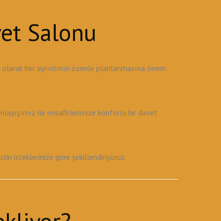
vet Salonu
u olarak her ayrıntının özenle planlanmasına önem
ayışımız ile misafirlerimize konforlu bir davet
 isteklerinize göre şekillendiriyoruz.