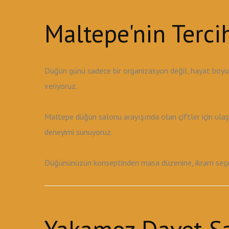
Maltepe'nin Terc
Düğün günü sadece bir organizasyon değil, hayat boyu
veriyoruz.
Maltepe düğün salonu arayışında olan çiftler için ula
deneyimi sunuyoruz.
Düğününüzün konseptinden masa düzenine, ikram seçene