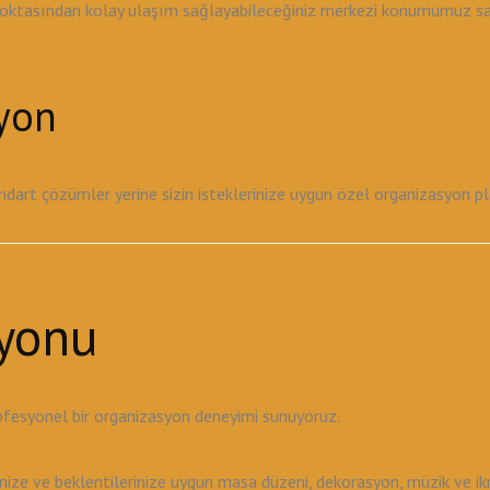
noktasından kolay ulaşım sağlayabileceğiniz merkezi konumumuz sayes
syon
tandart çözümler yerine sizin isteklerinize uygun özel organizasyon 
yonu
ofesyonel bir organizasyon deneyimi sunuyoruz.
ze ve beklentilerinize uygun masa düzeni, dekorasyon, müzik ve ikr