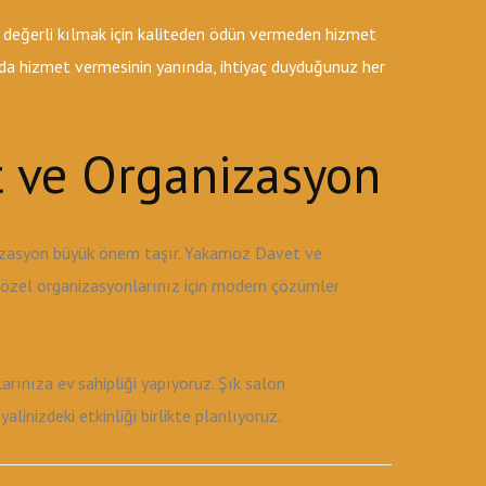
 değerli kılmak için kaliteden ödün vermeden hizmet
k da hizmet vermesinin yanında, ihtiyaç duyduğunuz her
 ve Organizasyon
nizasyon büyük önem taşır. Yakamoz Davet ve
e özel organizasyonlarınız için modern çözümler
rınıza ev sahipliği yapıyoruz. Şık salon
inizdeki etkinliği birlikte planlıyoruz.