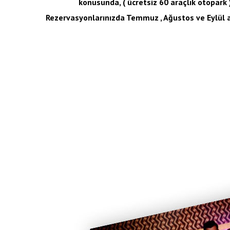
konusunda, ( ücretsiz 60 araçlık otopark )
Rezervasyonlarınızda Temmuz , Ağustos ve Eylül 