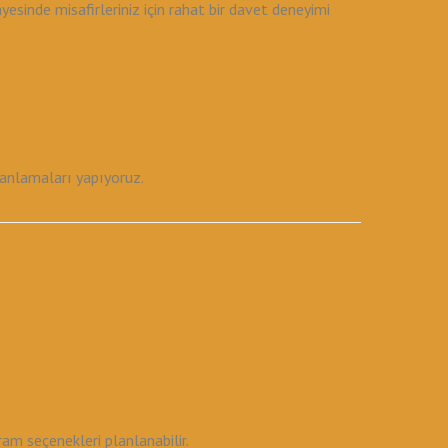
inde misafirleriniz için rahat bir davet deneyimi
planlamaları yapıyoruz.
am seçenekleri planlanabilir.