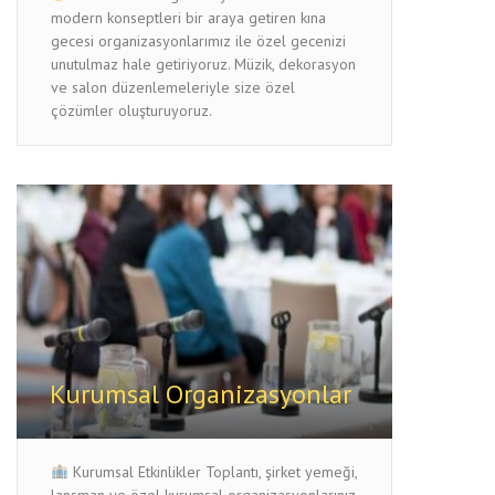
modern konseptleri bir araya getiren kına
gecesi organizasyonlarımız ile özel gecenizi
unutulmaz hale getiriyoruz. Müzik, dekorasyon
ve salon düzenlemeleriyle size özel
çözümler oluşturuyoruz.
Kurumsal Organizasyonlar
Kurumsal Etkinlikler Toplantı, şirket yemeği,
lansman ve özel kurumsal organizasyonlarınız