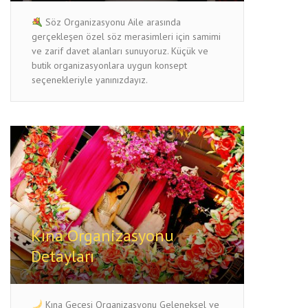
Söz Organizasyonu Aile arasında
gerçekleşen özel söz merasimleri için samimi
ve zarif davet alanları sunuyoruz. Küçük ve
butik organizasyonlara uygun konsept
seçenekleriyle yanınızdayız.
Kına Organizasyonu
Detayları
Kına Gecesi Organizasyonu Geleneksel ve