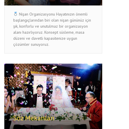
Nişan Organizasyonu Hayatınızın önemli
başlangıçlarından biri olan nişan gününüz için
şık, konforlu ve unutulmaz bir organizasyon
alanı hazırlıyoruz. Konsept süsleme, masa
düzeni ve davetli kapasitenize uygun
çözümler sunuyoruz.
Söz Mekanları