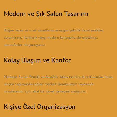
Modern ve Şık Salon Tasarımı
Düğün, nişan ve özel davetlerinize uygun şekilde hazırlanabilen
salonlarımız ile klasik veya modern konseptlerde unutulmaz
atmosferler oluşturuyoruz.
Kolay Ulaşım ve Konfor
Maltepe, Kartal, Pendik ve Anadolu Yakası'nın birçok noktasından kolay
ulaşım sağlayabileceğiniz merkezi konumumuz sayesinde
misafirleriniz için rahat bir davet deneyimi sunuyoruz.
Kişiye Özel Organizasyon