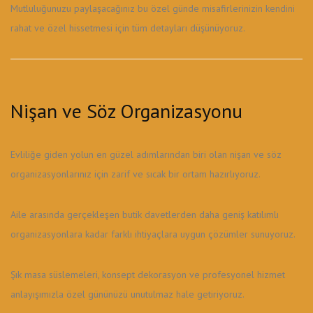
Mutluluğunuzu paylaşacağınız bu özel günde misafirlerinizin kendini
rahat ve özel hissetmesi için tüm detayları düşünüyoruz.
Nişan ve Söz Organizasyonu
Evliliğe giden yolun en güzel adımlarından biri olan nişan ve söz
organizasyonlarınız için zarif ve sıcak bir ortam hazırlıyoruz.
Aile arasında gerçekleşen butik davetlerden daha geniş katılımlı
organizasyonlara kadar farklı ihtiyaçlara uygun çözümler sunuyoruz.
Şık masa süslemeleri, konsept dekorasyon ve profesyonel hizmet
anlayışımızla özel gününüzü unutulmaz hale getiriyoruz.