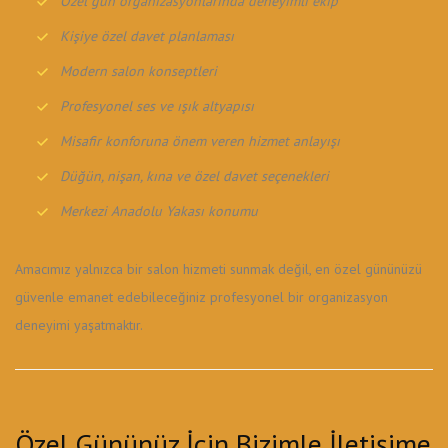
Özel gün organizasyonlarında deneyimli ekip
Kişiye özel davet planlaması
Modern salon konseptleri
Profesyonel ses ve ışık altyapısı
Misafir konforuna önem veren hizmet anlayışı
Düğün, nişan, kına ve özel davet seçenekleri
Merkezi Anadolu Yakası konumu
Amacımız yalnızca bir salon hizmeti sunmak değil, en özel gününüzü
güvenle emanet edebileceğiniz profesyonel bir organizasyon
deneyimi yaşatmaktır.
Özel Gününüz İçin Bizimle İletişime