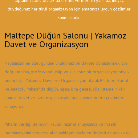
toplantı salonu olarak da hizmet vermesinin yanında, ihtiyaç
duyduğunuz her türlü organizasyon için amacınıza uygun çözümler
sunmaktadır.
Maltepe Düğün Salonu | Yakamoz
Davet ve Organizasyon
Hayatınızın en özel gününü unutulmaz bir davete dönüştürmek için
doğru mekân, profesyonel ekip ve kusursuz bir organizasyon büyük
önem taşır. Yakamoz Davet ve Organizasyon olarak Maltepe, Kartal
ve Anadolu Yakası'nda düğün, nişan, kına gecesi, söz, isteme, nikâh
sonrası davet ve özel organizasyonlarınız için modern çözümler
sunuyoruz.
Yılların verdiği deneyim, kaliteli hizmet anlayışımız ve misafir
memnuniyetini merkeze alan yaklaşımımızla en değerli anlarınıza ev