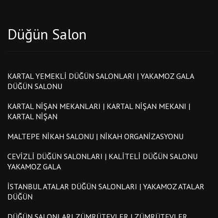
Düğün Salon
KARTAL YEMEKLI DÜĞÜN SALONLARI | YAKAMOZ GALA
DÜĞÜN SALONU
KARTAL NIŞAN MEKANLARI | KARTAL NIŞAN MEKANI |
KARTAL NIŞAN
MALTEPE NIKAH SALONU | NIKAH ORGANIZASYONU
CEVIZLI DÜĞÜN SALONLARI | KALITELI DÜĞÜN SALONU
YAKAMOZ GALA
İSTANBUL ATALAR DÜĞÜN SALONLARI | YAKAMOZ ATALAR
DÜĞÜN
DÜĞÜN SALONLARI ZÜMRÜTEVLER | ZÜMRÜTEVLER