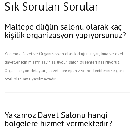
Sık Sorulan Sorular
Maltepe düğün salonu olarak kaç
kişilik organizasyon yapıyorsunuz?
Yakamoz Davet ve Organizasyon olarak düğün, nişan, kına ve özel
davetler için misafir sayınıza uygun salon düzenleri hazırlıyoruz.
Organizasyon detayları, davet konseptiniz ve beklentilerinize göre
özel planlama yapılmaktadır.
Yakamoz Davet Salonu hangi
bölgelere hizmet vermektedir?