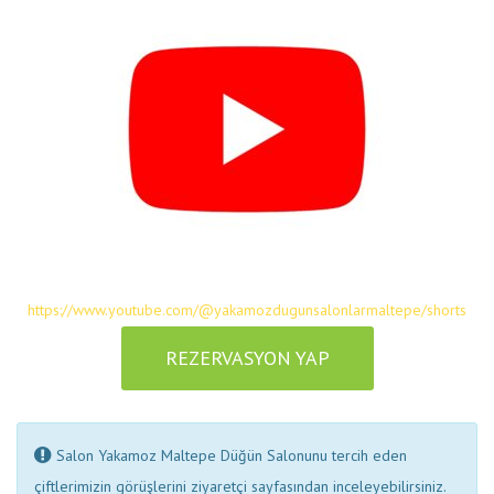
https://www.youtube.com/@yakamozdugunsalonlarmaltepe/shorts
REZERVASYON YAP
Salon Yakamoz Maltepe Düğün Salonunu tercih eden
çiftlerimizin görüşlerini ziyaretçi sayfasından inceleyebilirsiniz.