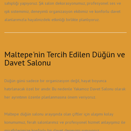
sahipliği yapıyoruz. Şık salon dekorasyonumuz, profesyonel ses ve
ışık sistemimiz, deneyimli organizasyon ekibimiz ve konforlu davet
alanlarımızla hayalinizdeki etkinliği birlikte planlıyoruz.
Maltepe'nin Tercih Edilen Düğün ve
Davet Salonu
Düğün günü sadece bir organizasyon değil, hayat boyunca
hatırlanacak özel bir anıdır. Bu nedenle Yakamoz Davet Salonu olarak
her ayrıntının özenle planlanmasına önem veriyoruz.
Maltepe düğün salonu arayışında olan çiftler için ulaşımı kolay
konumumuz, ferah salonlarımız ve profesyonel hizmet anlayışımız ile
misafirlerimize konforlu bir davet deneyimi sunuyoruz.