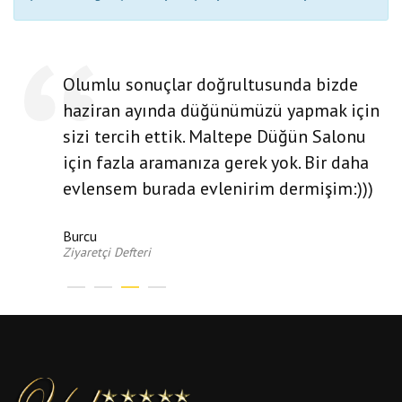
Olumlu sonuçlar doğrultusunda bizde
haziran ayında düğünümüzü yapmak için
sizi tercih ettik. Maltepe Düğün Salonu
için fazla aramanıza gerek yok. Bir daha
evlensem burada evlenirim dermişim:)))
Burcu
Ziyaretçi Defteri