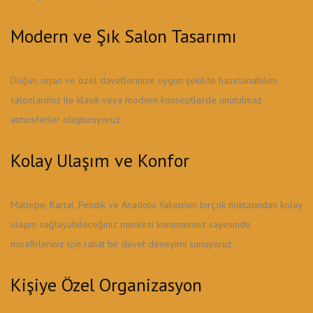
Modern ve Şık Salon Tasarımı
Düğün, nişan ve özel davetlerinize uygun şekilde hazırlanabilen
salonlarımız ile klasik veya modern konseptlerde unutulmaz
atmosferler oluşturuyoruz.
Kolay Ulaşım ve Konfor
Maltepe, Kartal, Pendik ve Anadolu Yakası'nın birçok noktasından kolay
ulaşım sağlayabileceğiniz merkezi konumumuz sayesinde
misafirleriniz için rahat bir davet deneyimi sunuyoruz.
Kişiye Özel Organizasyon