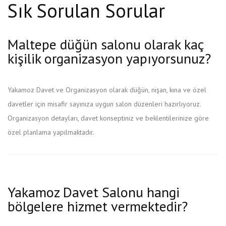
Sık Sorulan Sorular
Maltepe düğün salonu olarak kaç
kişilik organizasyon yapıyorsunuz?
Yakamoz Davet ve Organizasyon olarak düğün, nişan, kına ve özel
davetler için misafir sayınıza uygun salon düzenleri hazırlıyoruz.
Organizasyon detayları, davet konseptiniz ve beklentilerinize göre
özel planlama yapılmaktadır.
Yakamoz Davet Salonu hangi
bölgelere hizmet vermektedir?