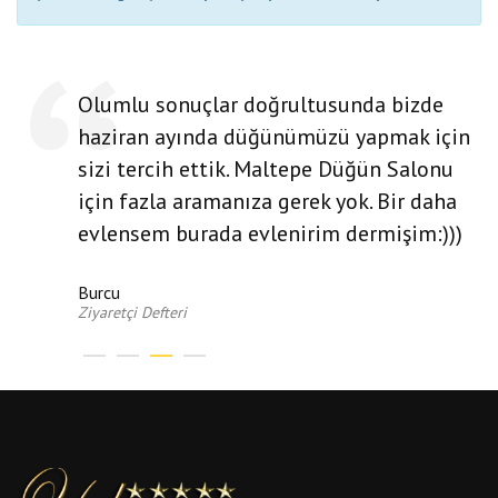
Olumlu sonuçlar doğrultusunda bizde
haziran ayında düğünümüzü yapmak için
sizi tercih ettik. Maltepe Düğün Salonu
için fazla aramanıza gerek yok. Bir daha
evlensem burada evlenirim dermişim:)))
Burcu
Ziyaretçi Defteri