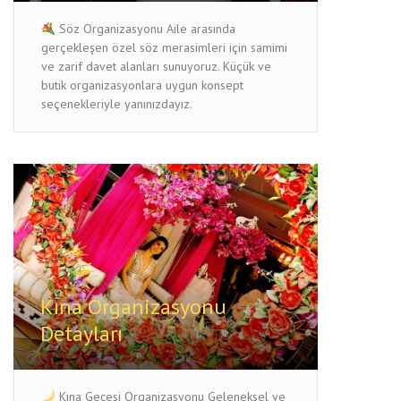
Söz Organizasyonu Aile arasında
gerçekleşen özel söz merasimleri için samimi
ve zarif davet alanları sunuyoruz. Küçük ve
butik organizasyonlara uygun konsept
seçenekleriyle yanınızdayız.
Kına Organizasyonu
Detayları
Kına Gecesi Organizasyonu Geleneksel ve