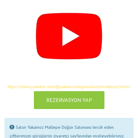
https://www.youtube.com/@yakamozdugunsalonlarmaltepe/shorts
REZERVASYON YAP
Salon Yakamoz Maltepe Düğün Salonunu tercih eden
çiftlerimizin görüşlerini ziyaretçi sayfasından inceleyebilirsiniz.