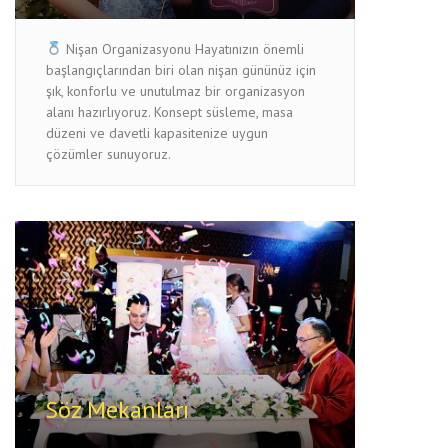
Nişan Organizasyonu Hayatınızın önemli
başlangıçlarından biri olan nişan gününüz için
şık, konforlu ve unutulmaz bir organizasyon
alanı hazırlıyoruz. Konsept süsleme, masa
düzeni ve davetli kapasitenize uygun
çözümler sunuyoruz.
Söz Mekanları