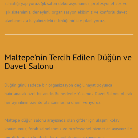
sahipliği yapıyoruz. Şık salon dekorasyonumuz, profesyonel ses ve
ışık sistemimiz, deneyimli organizasyon ekibimiz ve konforlu davet
alanlarımızla hayalinizdeki etkinliği birlikte planlıyoruz.
Maltepe'nin Tercih Edilen Düğün ve
Davet Salonu
Düğün günü sadece bir organizasyon değil, hayat boyunca
hatırlanacak özel bir anıdır. Bu nedenle Yakamoz Davet Salonu olarak
her ayrıntının özenle planlanmasına önem veriyoruz.
Maltepe düğün salonu arayışında olan çiftler için ulaşımı kolay
konumumuz, ferah salonlarımız ve profesyonel hizmet anlayışımız ile
misafirlerimize konforlu bir davet deneyimi sunuyoruz.