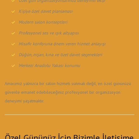
Özel gün organizasyonlarında deneyimli ekip
Kişiye özel davet planlaması
Modern salon konseptleri
Profesyonel ses ve ışık altyapısı
Misafir konforuna önem veren hizmet anlayışı
Düğün, nişan, kına ve özel davet seçenekleri
Merkezi Anadolu Yakası konumu
Amacımız yalnızca bir salon hizmeti sunmak değil, en özel gününüzü
güvenle emanet edebileceğiniz profesyonel bir organizasyon
deneyimi yaşatmaktır.
Özel Gününüz İçin Bizimle İletişime