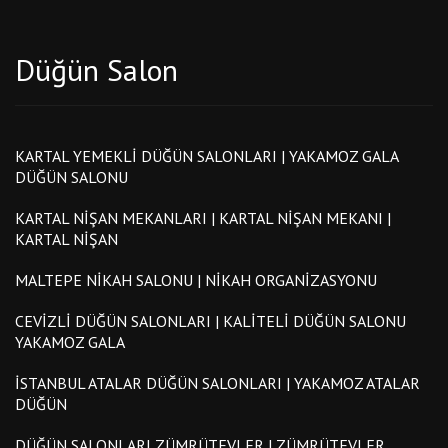
Düğün Salon
KARTAL YEMEKLI DÜĞÜN SALONLARI | YAKAMOZ GALA
DÜĞÜN SALONU
KARTAL NIŞAN MEKANLARI | KARTAL NIŞAN MEKANI |
KARTAL NIŞAN
MALTEPE NIKAH SALONU | NIKAH ORGANIZASYONU
CEVIZLI DÜĞÜN SALONLARI | KALITELI DÜĞÜN SALONU
YAKAMOZ GALA
İSTANBUL ATALAR DÜĞÜN SALONLARI | YAKAMOZ ATALAR
DÜĞÜN
DÜĞÜN SALONLARI ZÜMRÜTEVLER | ZÜMRÜTEVLER