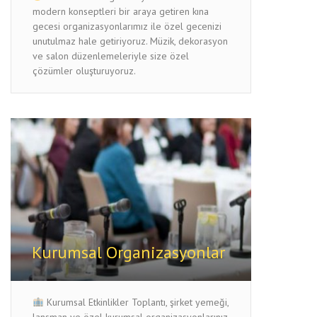
modern konseptleri bir araya getiren kına
gecesi organizasyonlarımız ile özel gecenizi
unutulmaz hale getiriyoruz. Müzik, dekorasyon
ve salon düzenlemeleriyle size özel
çözümler oluşturuyoruz.
Kurumsal Organizasyonlar
Kurumsal Etkinlikler Toplantı, şirket yemeği,
lansman ve özel kurumsal organizasyonlarınız