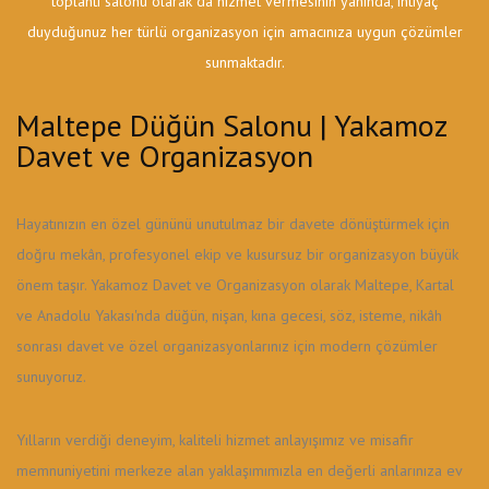
toplantı salonu olarak da hizmet vermesinin yanında, ihtiyaç
duyduğunuz her türlü organizasyon için amacınıza uygun çözümler
sunmaktadır.
Maltepe Düğün Salonu | Yakamoz
Davet ve Organizasyon
Hayatınızın en özel gününü unutulmaz bir davete dönüştürmek için
doğru mekân, profesyonel ekip ve kusursuz bir organizasyon büyük
önem taşır. Yakamoz Davet ve Organizasyon olarak Maltepe, Kartal
ve Anadolu Yakası'nda düğün, nişan, kına gecesi, söz, isteme, nikâh
sonrası davet ve özel organizasyonlarınız için modern çözümler
sunuyoruz.
Yılların verdiği deneyim, kaliteli hizmet anlayışımız ve misafir
memnuniyetini merkeze alan yaklaşımımızla en değerli anlarınıza ev