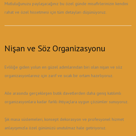
Mutluluğunuzu paylaşacağınız bu özel günde misafirlerinizin kendini
rahat ve özel hissetmesi için tüm detayları düşünüyoruz.
Nişan ve Söz Organizasyonu
Evliliğe giden yolun en güzel adımlarından biri olan nişan ve söz
organizasyonlarınız için zarif ve sıcak bir ortam hazırlıyoruz.
Aile arasında gerçekleşen butik davetlerden daha geniş katılımlı
organizasyonlara kadar farklı ihtiyaçlara uygun çözümler sunuyoruz.
Şık masa süslemeleri, konsept dekorasyon ve profesyonel hizmet
anlayışımızla özel gününüzü unutulmaz hale getiriyoruz.