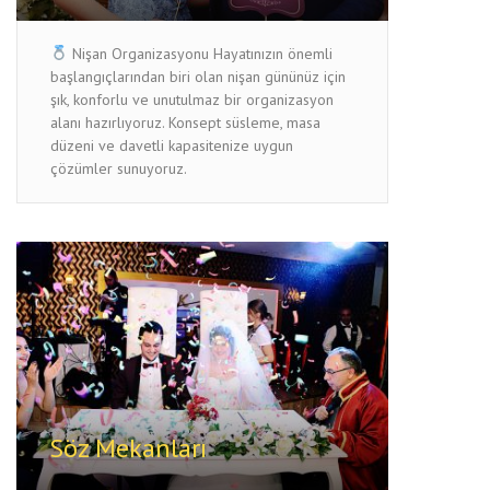
Nişan Organizasyonu Hayatınızın önemli
başlangıçlarından biri olan nişan gününüz için
şık, konforlu ve unutulmaz bir organizasyon
alanı hazırlıyoruz. Konsept süsleme, masa
düzeni ve davetli kapasitenize uygun
çözümler sunuyoruz.
Söz Mekanları