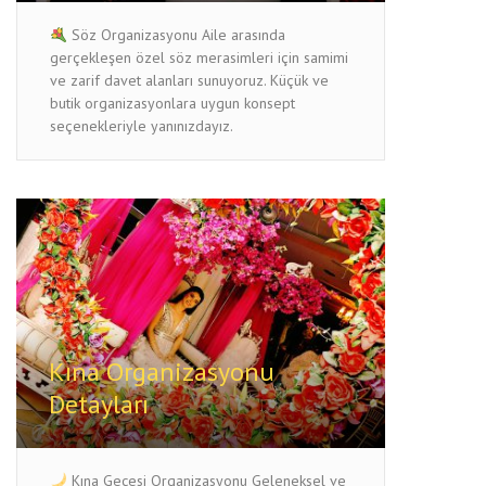
Söz Organizasyonu Aile arasında
gerçekleşen özel söz merasimleri için samimi
ve zarif davet alanları sunuyoruz. Küçük ve
butik organizasyonlara uygun konsept
seçenekleriyle yanınızdayız.
Kına Organizasyonu
Detayları
Kına Gecesi Organizasyonu Geleneksel ve