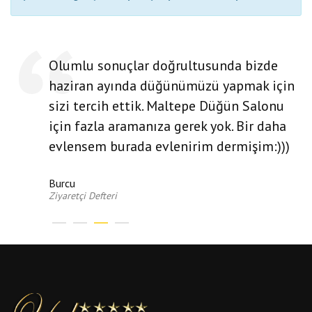
Olumlu sonuçlar doğrultusunda bizde
haziran ayında düğünümüzü yapmak için
sizi tercih ettik. Maltepe Düğün Salonu
için fazla aramanıza gerek yok. Bir daha
evlensem burada evlenirim dermişim:)))
Burcu
Ziyaretçi Defteri