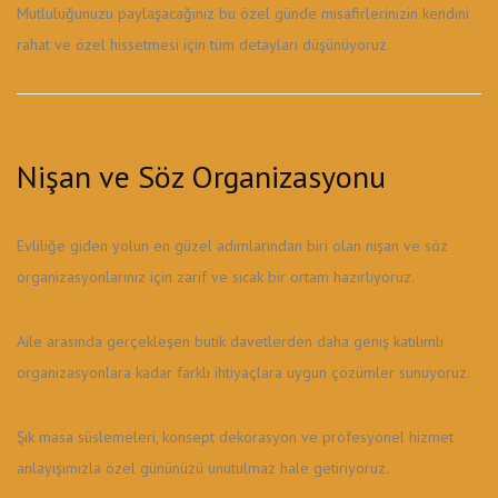
Mutluluğunuzu paylaşacağınız bu özel günde misafirlerinizin kendini
rahat ve özel hissetmesi için tüm detayları düşünüyoruz.
Nişan ve Söz Organizasyonu
Evliliğe giden yolun en güzel adımlarından biri olan nişan ve söz
organizasyonlarınız için zarif ve sıcak bir ortam hazırlıyoruz.
Aile arasında gerçekleşen butik davetlerden daha geniş katılımlı
organizasyonlara kadar farklı ihtiyaçlara uygun çözümler sunuyoruz.
Şık masa süslemeleri, konsept dekorasyon ve profesyonel hizmet
anlayışımızla özel gününüzü unutulmaz hale getiriyoruz.