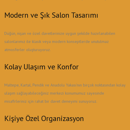
Modern ve Şık Salon Tasarımı
Düğün, nişan ve özel davetlerinize uygun şekilde hazırlanabilen
salonlarımız ile klasik veya modern konseptlerde unutulmaz
atmosferler oluşturuyoruz.
Kolay Ulaşım ve Konfor
Maltepe, Kartal, Pendik ve Anadolu Yakası'nın birçok noktasından kolay
ulaşım sağlayabileceğiniz merkezi konumumuz sayesinde
misafirleriniz için rahat bir davet deneyimi sunuyoruz.
Kişiye Özel Organizasyon