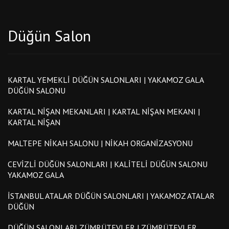
Düğün Salon
KARTAL YEMEKLI DÜĞÜN SALONLARI | YAKAMOZ GALA
DÜĞÜN SALONU
KARTAL NIŞAN MEKANLARI | KARTAL NIŞAN MEKANI |
KARTAL NIŞAN
MALTEPE NIKAH SALONU | NIKAH ORGANIZASYONU
CEVIZLI DÜĞÜN SALONLARI | KALITELI DÜĞÜN SALONU
YAKAMOZ GALA
İSTANBUL ATALAR DÜĞÜN SALONLARI | YAKAMOZ ATALAR
DÜĞÜN
DÜĞÜN SALONLARI ZÜMRÜTEVLER | ZÜMRÜTEVLER