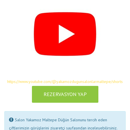
https://www.youtube.com/@yakamozdugunsalonlarmaltepe/shorts
REZERVASYON YAP
Salon Yakamoz Maltepe Düğün Salonunu tercih eden
çiftlerimizin görüşlerini ziyaretçi sayfasından inceleyebilirsiniz.