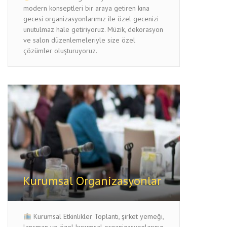
modern konseptleri bir araya getiren kına
gecesi organizasyonlarımız ile özel gecenizi
unutulmaz hale getiriyoruz. Müzik, dekorasyon
ve salon düzenlemeleriyle size özel
çözümler oluşturuyoruz.
Kurumsal Organizasyonlar
Kurumsal Etkinlikler Toplantı, şirket yemeği,
lansman ve özel kurumsal organizasyonlarınız