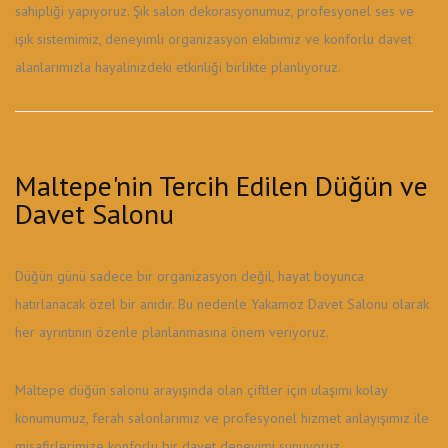
sahipliği yapıyoruz. Şık salon dekorasyonumuz, profesyonel ses ve
ışık sistemimiz, deneyimli organizasyon ekibimiz ve konforlu davet
alanlarımızla hayalinizdeki etkinliği birlikte planlıyoruz.
Maltepe'nin Tercih Edilen Düğün ve
Davet Salonu
Düğün günü sadece bir organizasyon değil, hayat boyunca
hatırlanacak özel bir anıdır. Bu nedenle Yakamoz Davet Salonu olarak
her ayrıntının özenle planlanmasına önem veriyoruz.
Maltepe düğün salonu arayışında olan çiftler için ulaşımı kolay
konumumuz, ferah salonlarımız ve profesyonel hizmet anlayışımız ile
misafirlerimize konforlu bir davet deneyimi sunuyoruz.