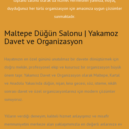
toplantı salonu olarak da hizmet vermesinin yanında, ihtiyaç
duyduğunuz her türlü organizasyon için amacınıza uygun çözümler
sunmaktadır.
Maltepe Düğün Salonu | Yakamoz
Davet ve Organizasyon
Hayatınızın en özel gününü unutulmaz bir davete dönüştürmek için
doğru mekân, profesyonel ekip ve kusursuz bir organizasyon büyük
önem taşır. Yakamoz Davet ve Organizasyon olarak Maltepe, Kartal
ve Anadolu Yakası'nda düğün, nişan, kına gecesi, söz, isteme, nikâh
sonrası davet ve özel organizasyonlarınız için modern çözümler
sunuyoruz.
Yılların verdiği deneyim, kaliteli hizmet anlayışımız ve misafir
memnuniyetini merkeze alan yaklaşımımızla en değerli anlarınıza ev