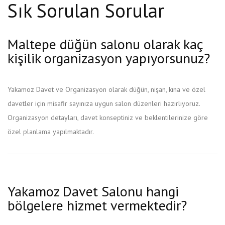
Sık Sorulan Sorular
Maltepe düğün salonu olarak kaç
kişilik organizasyon yapıyorsunuz?
Yakamoz Davet ve Organizasyon olarak düğün, nişan, kına ve özel
davetler için misafir sayınıza uygun salon düzenleri hazırlıyoruz.
Organizasyon detayları, davet konseptiniz ve beklentilerinize göre
özel planlama yapılmaktadır.
Yakamoz Davet Salonu hangi
bölgelere hizmet vermektedir?