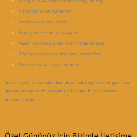
Özel gün organizasyonlarında deneyimli ekip
Kişiye özel davet planlaması
Modern salon konseptleri
Profesyonel ses ve ışık altyapısı
Misafir konforuna önem veren hizmet anlayışı
Düğün, nişan, kına ve özel davet seçenekleri
Merkezi Anadolu Yakası konumu
Amacımız yalnızca bir salon hizmeti sunmak değil, en özel gününüzü
güvenle emanet edebileceğiniz profesyonel bir organizasyon
deneyimi yaşatmaktır.
Özel Gününüz İçin Bizimle İletişime